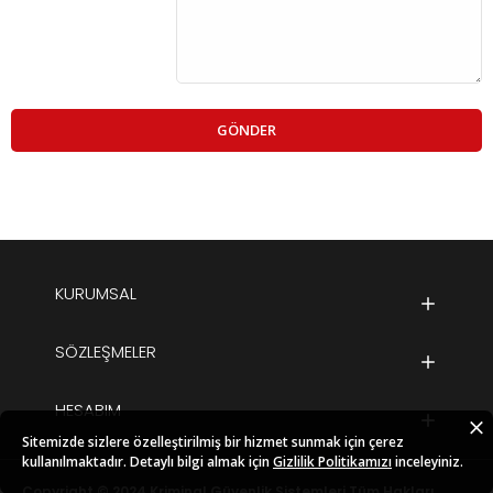
GÖNDER
KURUMSAL
SÖZLEŞMELER
HESABIM
Sitemizde sizlere özelleştirilmiş bir hizmet sunmak için çerez
kullanılmaktadır. Detaylı bilgi almak için
Gizlilik Politikamızı
inceleyiniz.
Copyright © 2024 Kriminal Güvenlik Sistemleri Tüm Hakları