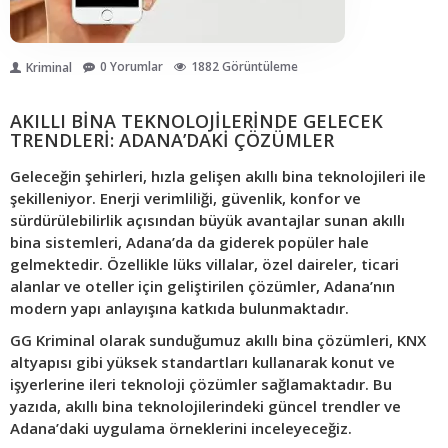
0 Yorumlar
1882 Görüntüleme
Kriminal
AKILLI BINA TEKNOLOJILERINDE GELECEK
TRENDLERI: ADANA’DAKI ÇÖZÜMLER
Geleceğin şehirleri, hızla gelişen akıllı bina teknolojileri ile
şekilleniyor. Enerji verimliliği, güvenlik, konfor ve
sürdürülebilirlik açısından büyük avantajlar sunan akıllı
bina sistemleri, Adana’da da giderek popüler hale
gelmektedir. Özellikle lüks villalar, özel daireler, ticari
alanlar ve oteller için geliştirilen çözümler, Adana’nın
modern yapı anlayışına katkıda bulunmaktadır.
GG Kriminal olarak sunduğumuz akıllı bina çözümleri, KNX
altyapısı gibi yüksek standartları kullanarak konut ve
işyerlerine ileri teknoloji çözümler sağlamaktadır. Bu
yazıda, akıllı bina teknolojilerindeki güncel trendler ve
Adana’daki uygulama örneklerini inceleyeceğiz.