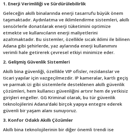
1. Enerji Verimliliği ve Sürdürülebilirlik
Geleceğin akıllı binalarında enerji tasarrufu büyük önem
taşımaktadır. Aydınlatma ve iklimlendirme sistemleri, akıllı
sensörlerle donatılarak enerji tüketimini optimize
etmekte ve kullanıcıların enerji maliyetlerini
azaltmaktadır. Bu sistemler, özellikle sıcak iklimi ile bilinen
Adana gibi şehirlerde, yaz aylarında enerji kullanımını
verimli hale getirerek çevresel etkiyi minimize eder.
2. Gelişmiş Güvenlik Sistemleri
Akıllı bina güvenliği, özellikle VIP ofisler, rezidanslar ve
ticari yapılar için vazgeçilmezdir. IP kameralar, kartlı geçiş
ve parmak izi gibi sistemlerle desteklenen akıllı güvenlik
çözümleri, hem kullanıcı güvenliğini artırır hem de yetkisiz
girişleri engeller. GG Kriminal olarak, bu tür güvenlik
teknolojilerini Adana’daki birçok yapıya entegre ederek
güvenli bir yaşam alanı sunuyoruz.
3. Konfor Odaklı Akıllı Çözümler
Akıllı bina teknolojilerinin bir diğer önemli trendi ise