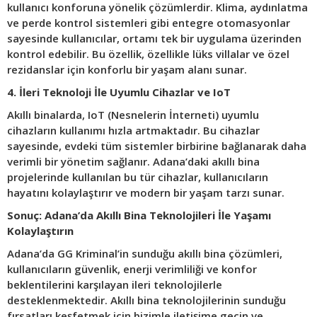
kullanıcı konforuna yönelik çözümlerdir. Klima, aydınlatma
ve perde kontrol sistemleri gibi entegre otomasyonlar
sayesinde kullanıcılar, ortamı tek bir uygulama üzerinden
kontrol edebilir. Bu özellik, özellikle lüks villalar ve özel
rezidanslar için konforlu bir yaşam alanı sunar.
4. İleri Teknoloji İle Uyumlu Cihazlar ve IoT
Akıllı binalarda, IoT (Nesnelerin İnterneti) uyumlu
cihazların kullanımı hızla artmaktadır. Bu cihazlar
sayesinde, evdeki tüm sistemler birbirine bağlanarak daha
verimli bir yönetim sağlanır. Adana’daki akıllı bina
projelerinde kullanılan bu tür cihazlar, kullanıcıların
hayatını kolaylaştırır ve modern bir yaşam tarzı sunar.
Sonuç: Adana’da Akıllı Bina Teknolojileri İle Yaşamı
Kolaylaştırın
Adana’da GG Kriminal’in sunduğu akıllı bina çözümleri,
kullanıcıların güvenlik, enerji verimliliği ve konfor
beklentilerini karşılayan ileri teknolojilerle
desteklenmektedir. Akıllı bina teknolojilerinin sunduğu
fırsatları keşfetmek için bizimle iletişime geçin ve