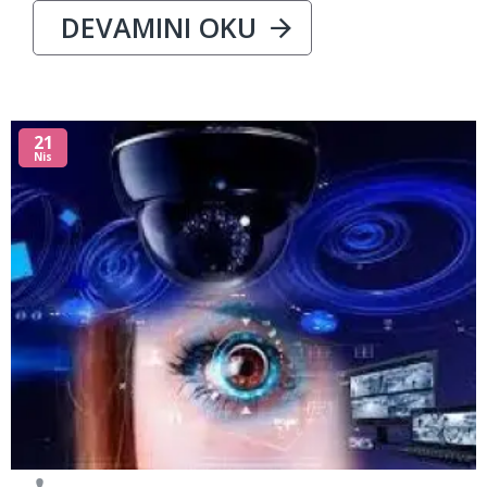
DEVAMINI OKU
21
Nis