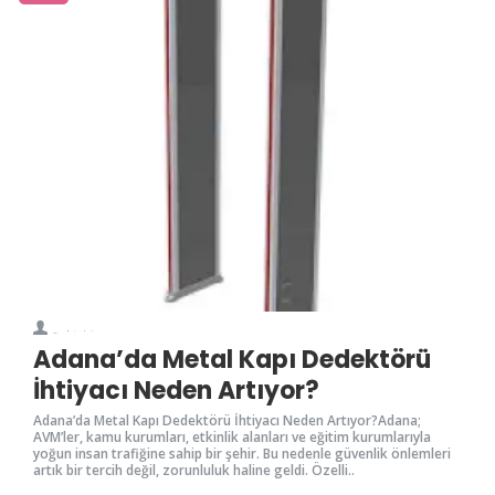
0
65
Kriminal
Adana’da Metal Kapı Dedektörü
İhtiyacı Neden Artıyor?
Adana’da Metal Kapı Dedektörü İhtiyacı Neden Artıyor?Adana;
AVM’ler, kamu kurumları, etkinlik alanları ve eğitim kurumlarıyla
yoğun insan trafiğine sahip bir şehir. Bu nedenle güvenlik önlemleri
artık bir tercih değil, zorunluluk haline geldi. Özelli..