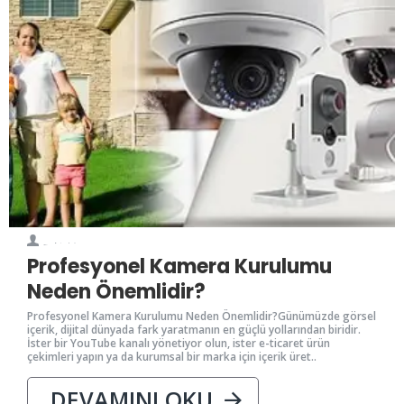
0
55
Kriminal
Profesyonel Kamera Kurulumu
Neden Önemlidir?
Profesyonel Kamera Kurulumu Neden Önemlidir?Günümüzde görsel
içerik, dijital dünyada fark yaratmanın en güçlü yollarından biridir.
İster bir YouTube kanalı yönetiyor olun, ister e-ticaret ürün
çekimleri yapın ya da kurumsal bir marka için içerik üret..
DEVAMINI OKU