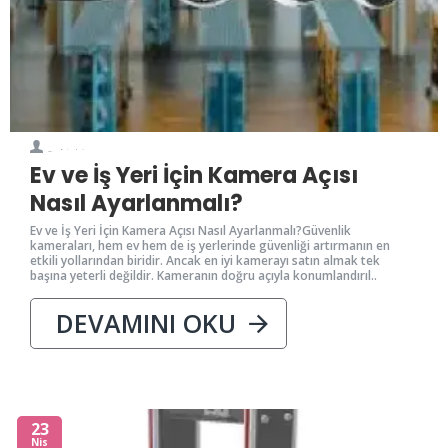
0
45
Kriminal
Ev ve İş Yeri İçin Kamera Açısı
Nasıl Ayarlanmalı?
Ev ve İş Yeri İçin Kamera Açısı Nasıl Ayarlanmalı?Güvenlik
kameraları, hem ev hem de iş yerlerinde güvenliği artırmanın en
etkili yollarından biridir. Ancak en iyi kamerayı satın almak tek
başına yeterli değildir. Kameranın doğru açıyla konumlandırıl..
DEVAMINI OKU
23
Nis