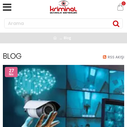
0
Blog
BLOG
RSS AKIŞI
27
Nis