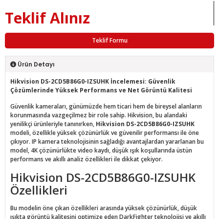
Teklif Alınız
Teklif Formu
Ürün Detayı
Hikvision DS-2CD5B86G0-IZSUHK İncelemesi: Güvenlik
Çözümlerinde Yüksek Performans ve Net Görüntü Kalitesi
Güvenlik kameraları, günümüzde hem ticari hem de bireysel alanların
korunmasında vazgeçilmez bir role sahip. Hikvision, bu alandaki
yenilikçi ürünleriyle tanınırken,
Hikvision DS-2CD5B86G0-IZSUHK
modeli, özellikle yüksek çözünürlük ve güvenilir performansı ile öne
çıkıyor. IP kamera teknolojisinin sağladığı avantajlardan yararlanan bu
model, 4K çözünürlükte video kaydı, düşük ışık koşullarında üstün
performans ve akıllı analiz özellikleri ile dikkat çekiyor.
Hikvision DS-2CD5B86G0-IZSUHK
Özellikleri
Bu modelin öne çıkan özellikleri arasında yüksek çözünürlük, düşük
ışıkta görüntü kalitesini optimize eden DarkFighter teknolojisi ve akıllı