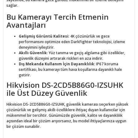
sağlar.
Bu Kamerayı Tercih Etmenin
Avantajları
Gelişmiş Görüntü Kalitesi
: 4K çözünürlük ve gece
performansını optimize eden DarkFighter teknolojisi, izleme
deneyimini iyileştirir.
Akıllı Güvenlik
: Yüz tanıma ve geçiş algılama gibi özellikler,
güvenlik düzeyini artırarak riskleri en aza indirir.
Dış Mekanda Kullanım İçin Dayanıklılık
: IP67 koruma
sertifikası, bu kamerayı tüm hava koşullarına dayanıklı hale
getirir.
Hikvision DS-2CD5B86G0-IZSUHK
ile Üst Düzey Güvenlik
Hikvision DS-2CD5B86G0-IZSUHK, güvenlik kamerası seçerken yüksek
çözünürlük ve gelişmiş akıllı özelliklere ihtiyaç duyan kullanıcılar için
mükemmel bir tercihtir. Günümüzde güvenlik, kalite ve dayanıklılık
açısından ideal bir çözüm arıyorsanız, bu model ihtiyaçlarınıza uygun
bir çözüm sunabilir.