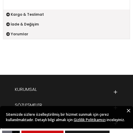
Kargo & Teslimat
İade & Değişim
Yorumlar
KURUMSAL
SÖZLEŞMELER
Sitemizde sizlere özelleştirilmiş bir hizmet sunmak için çerez
kullanılmaktadır. Detaylı bilgi almak için
Gizlilik Politikamızı
inceleyiniz.
HESABIM