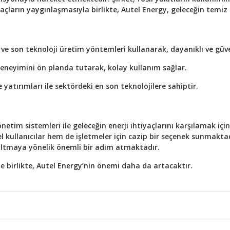
açların yaygınlaşmasıyla birlikte, Autel Energy, geleceğin temiz
ve son teknoloji üretim yöntemleri kullanarak, dayanıklı ve güve
deneyimini ön planda tutarak, kolay kullanım sağlar.
e yatırımları ile sektördeki en son teknolojilere sahiptir.
önetim sistemleri ile geleceğin enerji ihtiyaçlarını karşılamak iç
el kullanıcılar hem de işletmeler için cazip bir seçenek sunmaktad
zaltmaya yönelik önemli bir adım atmaktadır.
le birlikte, Autel Energy’nin önemi daha da artacaktır.