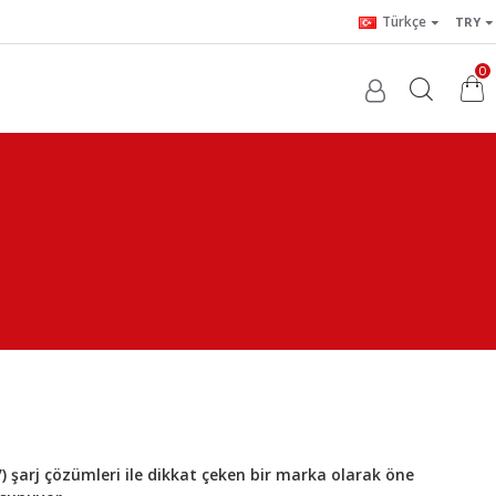
Türkçe
TRY
0
EV) şarj çözümleri ile dikkat çeken bir marka olarak öne