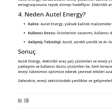
entegrasyonunu teşvik etmeyi hedefliyor. Elektrikli ar
4. Neden Autel Energy?
Kalite:
Autel Energy, yüksek kaliteli malzemeler 
Kullanıcı Dostu:
Ürünlerinin tasarımı, kullanıcı 
Gelişmiş Teknoloji:
Autel, sürekli yenilik ve Ar-G
Sonuç
Autel Energy, elektrikli araç şarj çözümleri ve enerji y
yaklaşımı ve kullanıcı dostu çözümleri ile, hem bireys
enerji tüketimini optimize ederek çevresel etkileri a
Gelecekte, enerji sektöründeki yenilikler ve gelişmeler