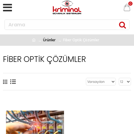
0
Ürünler
Fiber Optik Çözümler
FIBER OPTIK ÇÖZÜMLER